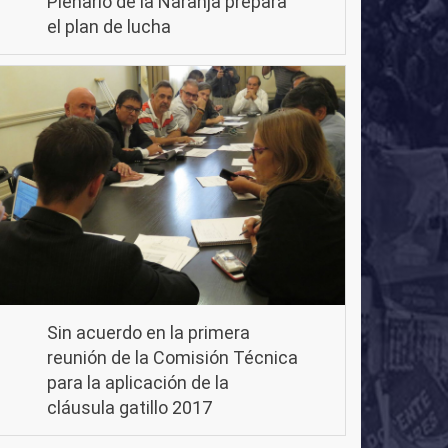
Plenario de la Naranja prepara
el plan de lucha
Sin acuerdo en la primera
reunión de la Comisión Técnica
para la aplicación de la
cláusula gatillo 2017