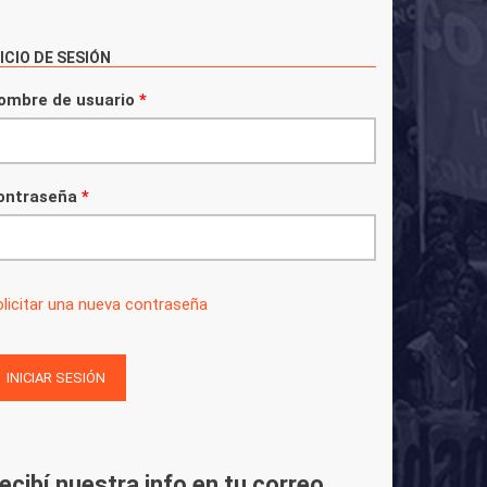
NICIO DE SESIÓN
ombre de usuario
*
ontraseña
*
licitar una nueva contraseña
ecibí nuestra info en tu correo