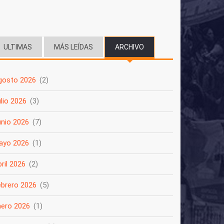
ULTIMAS
MÁS LEÍDAS
ARCHIVO
(SOLAPA ACTIVA)
gosto 2026
(2)
lio 2026
(3)
unio 2026
(7)
ayo 2026
(1)
ril 2026
(2)
ebrero 2026
(5)
nero 2026
(1)