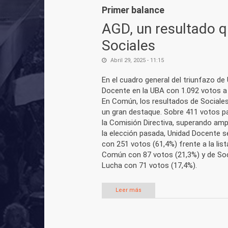
Primer balance
AGD, un resultado q
Sociales
Abril 29, 2025 - 11:15
En el cuadro general del triunfazo de
Docente en la UBA con 1.092 votos a
En Común, los resultados de Sociales
un gran destaque. Sobre 411 votos pa
la Comisión Directiva, superando am
la elección pasada, Unidad Docente 
con 251 votos (61,4%) frente a la list
Común con 87 votos (21,3%) y de Soc
Lucha con 71 votos (17,4%).
Leer más
sobre AGD, un resultado que fo