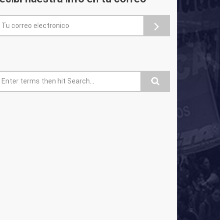
ormulario de búsqueda