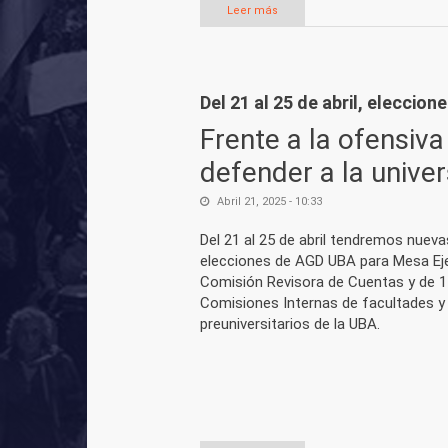
Leer más
sobre Martes 22 y miércoles 23 
Del 21 al 25 de abril, eleccio
Frente a la ofensiva
defender a la unive
Abril 21, 2025 - 10:33
Del 21 al 25 de abril tendremos nueva
elecciones de AGD UBA para Mesa Eje
Comisión Revisora de Cuentas y de 1
Comisiones Internas de facultades y
preuniversitarios de la UBA.