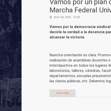
Vamos por un plan d
Marcha Federal Univ
Abril 30, 2025 - 10:30
Vamos por la democracia sindical
decirle la verdad a la docencia pa
alcanzar la victoria
Nuestra orientación es clara: Promo
realización de asambleas docentes e
interclaustros en todos los lugares de
laboratorios, talleres, cátedras, facul
departamentos, escuelas preuniversit
las clases públicas, etc. Debemos log
Leer más
sobre Vamos por un plan de luc