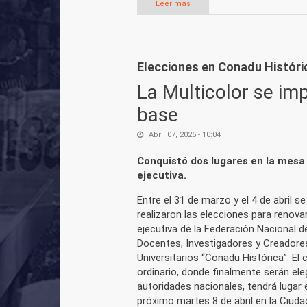
Leer más
sobre Triunfazo de la Multicolo
Elecciones en Conadu Históri
La Multicolor se im
base
Abril 07, 2025 - 10:04
Conquistó dos lugares en la mesa
ejecutiva.
Entre el 31 de marzo y el 4 de abril se
realizaron las elecciones para renova
ejecutiva de la Federación Nacional d
Docentes, Investigadores y Creadore
Universitarios “Conadu Histórica”. El
ordinario, donde finalmente serán ele
autoridades nacionales, tendrá lugar e
próximo martes 8 de abril en la Ciuda