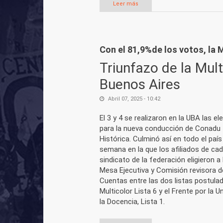
Leer más
sobre Frente a la ofensiva de M
Con el 81,9%de los votos, la 
Triunfazo de la Mult
Buenos Aires
Abril 07, 2025 - 10:42
El 3 y 4 se realizaron en la UBA las e
para la nueva conducción de Conadu
Histórica. Culminó así en todo el país
semana en la que los afiliados de ca
sindicato de la federación eligieron a 
Mesa Ejecutiva y Comisión revisora d
Cuentas entre las dos listas postulad
Multicolor Lista 6 y el Frente por la U
la Docencia, Lista 1.