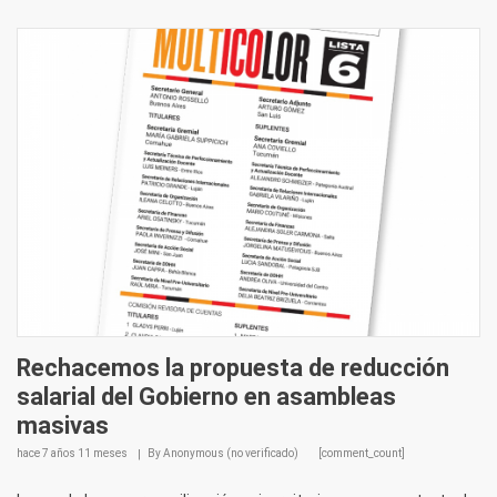
Rechacemos la propuesta de reducción
salarial del Gobierno en asambleas
masivas
hace
7 años 11 meses
By
Anonymous (no verificado)
[comment_count]