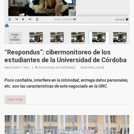
“Respondus”: cibermonitoreo de los
estudiantes de la Universidad de Córdoba
hace
6 años 1 mes
By
Anonymous (no verificado)
[comment_count]
Poco confiable, interfiere en la intimidad, entrega datos personales,
etc. son las características de este negociado en la UNC.
Leer más