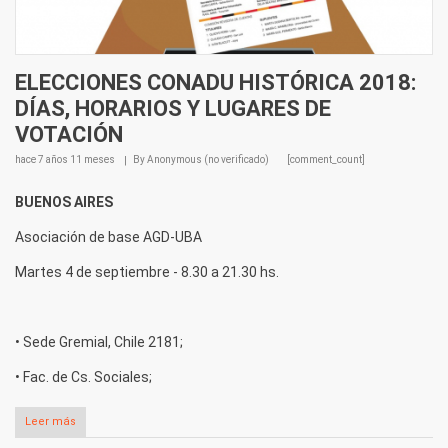
ELECCIONES CONADU HISTÓRICA 2018:
DÍAS, HORARIOS Y LUGARES DE
VOTACIÓN
hace
7 años 11 meses
By
Anonymous (no verificado)
[comment_count]
BUENOS AIRES
Asociación de base AGD-UBA
Martes 4 de septiembre - 8.30 a 21.30 hs.
• Sede Gremial, Chile 2181;
• Fac. de Cs. Sociales;
Leer más