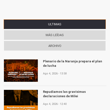
ULTIMAS
(SOLAPA ACTIVA)
MÁS LEÍDAS
ARCHIVO
Plenario de la Naranja prepara el plan
de lucha
Ago 4, 2026 - 13:58
Repudiamos las gravísimas
declaraciones de Milei
Ago 4, 2026 - 12:40