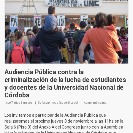
Audiencia Pública contra la
criminalización de la lucha de estudiantes
y docentes de la Universidad Nacional de
Córdoba
hace
7 años 9 meses
By
Anonymous (no verificado)
[comment_count]
Los invitamos a participar de la Audiencia Pública que
realizaremos el próximo jueves 8 de noviembre a las 11hs en la
Sala 6 (Piso 3) del Anexo A del Congreso junto con la Asamblea
Interfacultades de la Universidad Nacional de Córdoba, que