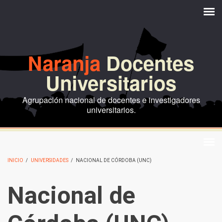
Pasar al contenido principal
Naranja
Docentes
Universitarios
Agrupación nacional de docentes e investigadores
universitarios.
INICIO
/
UNIVERSIDADES
/
NACIONAL DE CÓRDOBA (UNC)
Nacional de