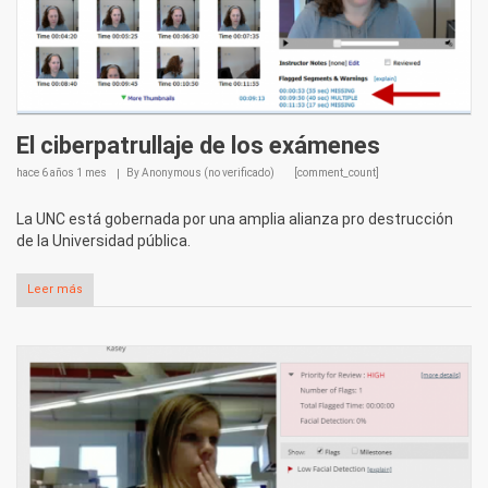
El ciberpatrullaje de los exámenes
hace
6 años 1 mes
By
Anonymous (no verificado)
[comment_count]
La UNC está gobernada por una amplia alianza pro destrucción
de la Universidad pública.
Leer más