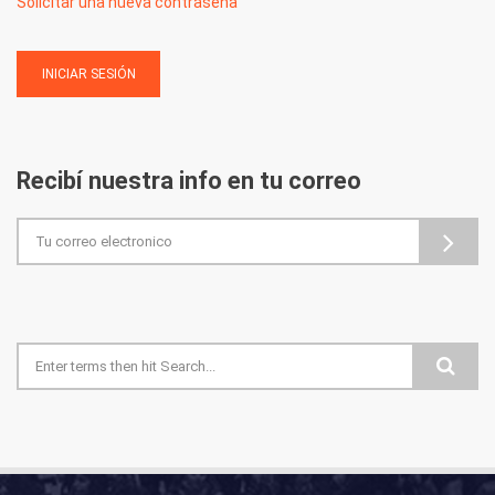
Solicitar una nueva contraseña
Recibí nuestra info en tu correo
Formulario de búsqueda