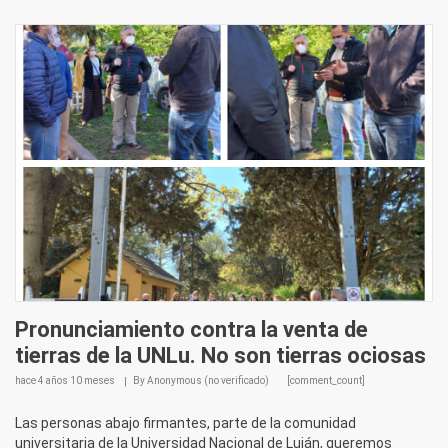
Pronunciamiento contra la venta de
tierras de la UNLu. No son tierras ociosas
hace
4 años 10 meses
By
Anonymous (no verificado)
[comment_count]
Las personas abajo firmantes, parte de la comunidad
universitaria de la Universidad Nacional de Luján, queremos