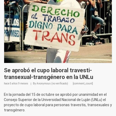
Se aprobó el cupo laboral travesti-
transexual-transgénero en la UNLu
hace
5 años 9 meses
By
Anonymous (no verificado)
[comment_count]
En la jornada del 15 de octubre se aprobó por unanimidad en el
Consejo Superior de la Universidad Nacional de Luján (UNLu) el
proyecto de cupo laboral para personas travestis, transexuales y
transgénero.