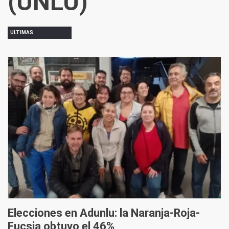
(UNLU)
ULTIMAS
Elecciones en Adunlu: la Naranja-Roja-
Fucsia obtuvo el 46%