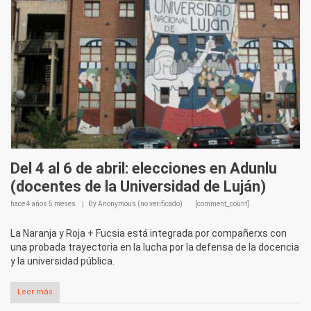
Del 4 al 6 de abril: elecciones en Adunlu
(docentes de la Universidad de Luján)
hace
4 años 5 meses
By
Anonymous (no verificado)
[comment_count]
La Naranja y Roja + Fucsia está integrada por compañerxs con
una probada trayectoria en la lucha por la defensa de la docencia
y la universidad pública.
Leer más