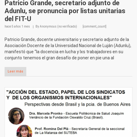
Patricio Grande, secretario adjunto de
Adunlu, se pronuncia por listas unitarias
del FIT-U
hace
5 años 1 mes
By
Anonymous (no verificado)
[comment_count]
Patricio Grande, docente universitario y secretario adjunto de la
Asociación Docente de la Universidad Nacional de Luján (Adunlu),
manifestó que “la docencia en lucha y lxs trabajadores en su
conjunto tenemos el gran desafío de poner en pie una al
Leer más