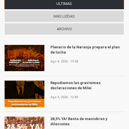
ULTIMAS
(SOLAPA ACTIVA)
MÁS LEÍDAS
ARCHIVO
Plenario de la Naranja prepara el plan
de lucha
Ago 4, 2026 - 13:58
Repudiamos las gravísimas
declaraciones de Milei
Ago 4, 2026 - 12:40
28,5% YA! Basta de maniobras y
dilaciones