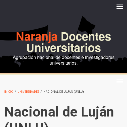
Pasar al contenido principal
Naranja
Docentes
Universitarios
Agrupación nacional de docentes e investigadores
universitarios.
INICIO
/
UNIVERSIDADES
/
NACIONAL DE LUJÁN (UNLU)
Nacional de Luján