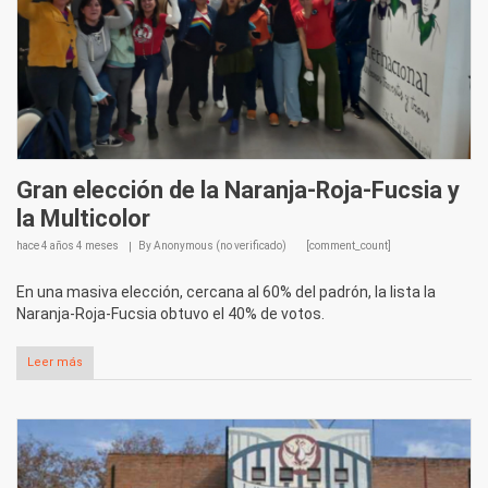
Gran elección de la Naranja-Roja-Fucsia y
la Multicolor
hace
4 años 4 meses
By
Anonymous (no verificado)
[comment_count]
En una masiva elección, cercana al 60% del padrón, la lista la
Naranja-Roja-Fucsia obtuvo el 40% de votos.
Leer más