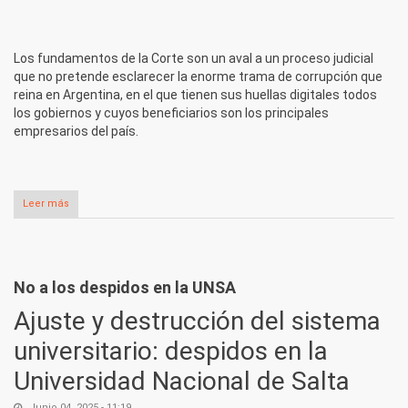
Los fundamentos de la Corte son un aval a un proceso judicial
que no pretende esclarecer la enorme trama de corrupción que
reina en Argentina, en el que tienen sus huellas digitales todos
los gobiernos y cuyos beneficiarios son los principales
empresarios del país.
Leer más
sobre La Agrupación Naranja rechaza la proscripción contra
CFK
No a los despidos en la UNSA
Ajuste y destrucción del sistema
universitario: despidos en la
Universidad Nacional de Salta
Junio 04, 2025 - 11:19