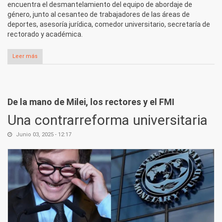
encuentra el desmantelamiento del equipo de abordaje de
género, junto al cesanteo de trabajadores de las áreas de
deportes, asesoría jurídica, comedor universitario, secretaría de
rectorado y académica.
Leer más
sobre Ajuste y destrucción del sistema universitario: despidos
en la Universidad Nacional de Salta
De la mano de Milei, los rectores y el FMI
Una contrarreforma universitaria
Junio 03, 2025 - 12:17