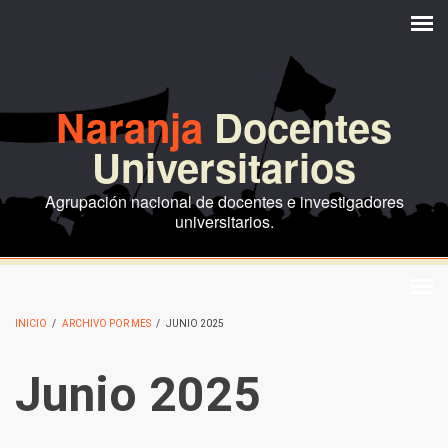
Pasar al contenido principal
Naranja
Docentes
Universitarios
Agrupación nacional de docentes e investigadores
universitarios.
INICIO
/
ARCHIVO POR MES
/
JUNIO 2025
Junio 2025