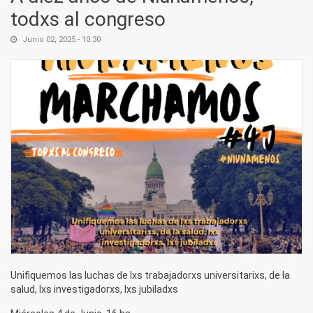
todxs al congreso
Junio 02, 2025 - 10:30
Unifiquemos las luchas de lxs trabajadorxs universitarixs, de la
salud, lxs investigadorxs, lxs jubiladxs