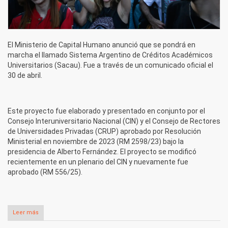
El Ministerio de Capital Humano anunció que se pondrá en
marcha el llamado Sistema Argentino de Créditos Académicos
Universitarios (Sacau). Fue a través de un comunicado oficial el
30 de abril.
Este proyecto fue elaborado y presentado en conjunto por el
Consejo Interuniversitario Nacional (CIN) y el Consejo de Rectores
de Universidades Privadas (CRUP) aprobado por Resolución
Ministerial en noviembre de 2023 (RM 2598/23) bajo la
presidencia de Alberto Fernández. El proyecto se modificó
recientemente en un plenario del CIN y nuevamente fue
aprobado (RM 556/25).
Leer más
sobre ¿Qué es el Sacau? La nueva reforma del sistema
universitario que impulsan los rectores