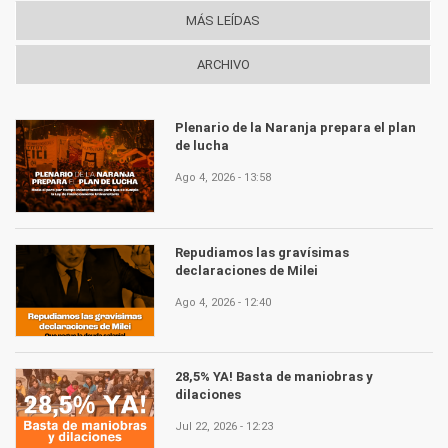
MÁS LEÍDAS
ARCHIVO
Plenario de la Naranja prepara el plan
de lucha
Ago 4, 2026 - 13:58
Repudiamos las gravísimas
declaraciones de Milei
Ago 4, 2026 - 12:40
28,5% YA! Basta de maniobras y
dilaciones
Jul 22, 2026 - 12:23