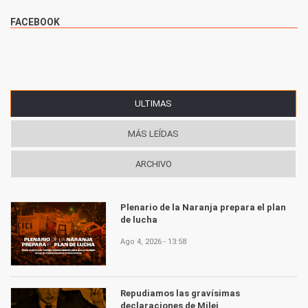
FACEBOOK
ULTIMAS
(SOLAPA ACTIVA)
MÁS LEÍDAS
ARCHIVO
Plenario de la Naranja prepara el plan
de lucha
Ago 4, 2026 - 13:58
Repudiamos las gravísimas
declaraciones de Milei