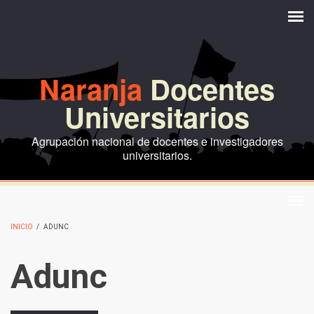
Pasar al contenido principal
Naranja
Docentes
Universitarios
Agrupación nacional de docentes e investigadores
universitarios.
INICIO
/
ADUNC
Adunc