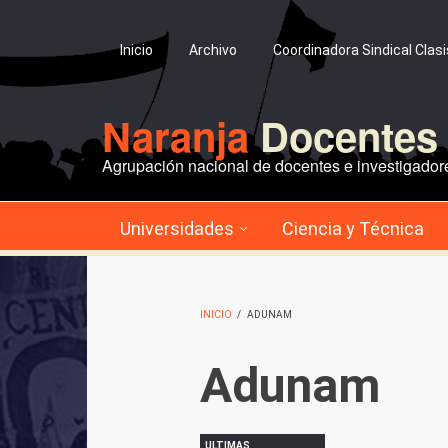
Pasar al contenido principal
Inicio
Archivo
Coordinadora Sindical Clas
Naranja
Docentes 
Agrupación nacional de docentes e investigadore
Universidades
Ciencia y Técnica
INICIO
/
ADUNAM
Adunam
ULTIMAS