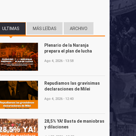
ULTIMAS
(SOLAPA ACTIVA)
MÁS LEÍDAS
ARCHIVO
Plenario de la Naranja
prepara el plan de lucha
Ago 4, 2026 - 13:58
Repudiamos las gravísimas
declaraciones de Milei
Ago 4, 2026 - 12:40
28,5% YA! Basta de maniobras
y dilaciones