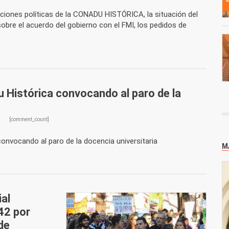
iciones políticas de la CONADU HISTÓRICA, la situación del
 sobre el acuerdo del gobierno con el FMI, los pedidos de
 Histórica convocando al paro de la
[comment_count]
nvocando al paro de la docencia universitaria
M
al
42 por
de