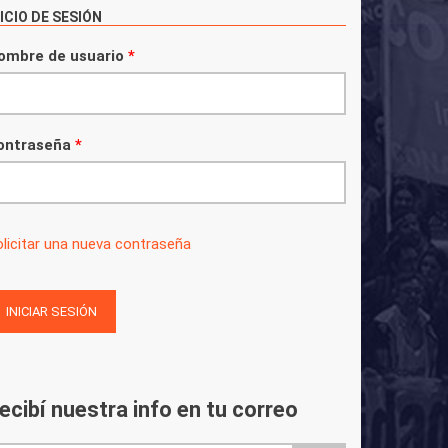
NICIO DE SESIÓN
ombre de usuario
*
ontraseña
*
licitar una nueva contraseña
ecibí nuestra info en tu correo