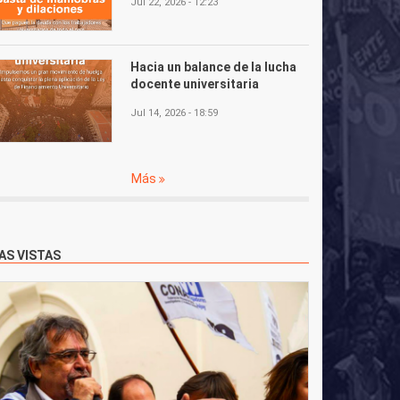
Jul 22, 2026 - 12:23
Hacia un balance de la lucha
docente universitaria
Jul 14, 2026 - 18:59
Más
AS VISTAS