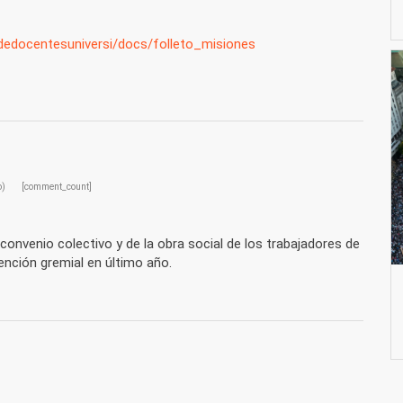
dedocentesuniversi/docs/folleto_misiones
o)
[comment_count]
l convenio colectivo y de la obra social de los trabajadores de
vención gremial en último año.