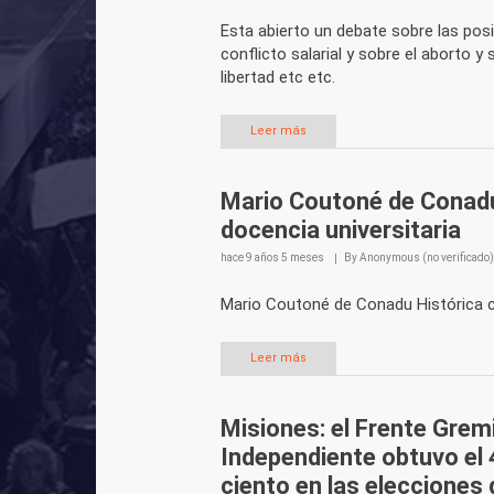
Esta abierto un debate sobre las pos
conflicto salarial y sobre el aborto y
libertad etc etc.
Leer más
Mario Coutoné de Conadu
docencia universitaria
hace
9 años 5 meses
By
Anonymous (no verificado)
Mario Coutoné de Conadu Histórica co
Leer más
Misiones: el Frente Gremi
Independiente obtuvo el 
ciento en las elecciones 