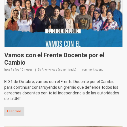
Vamos con el Frente Docente por el
Cambio
hace
7 años 10 meses
By
Anonymous (no verificado)
[comment_count]
El 31 de Octubre, vamos con el Frente Docente por el Cambio
para continuar construyendo un gremio que defiende todos los
derechos docentes con total independencia de las autoridades
de la UNT
Leer más