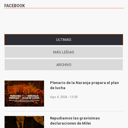
FACEBOOK
ULTIMAS
(SOLAPA ACTIVA)
MÁS LEÍDAS
ARCHIVO
Plenario de la Naranja prepara el plan
de lucha
Ago 4, 2026 - 13:58
Repudiamos las gravísimas
declaraciones de Milei