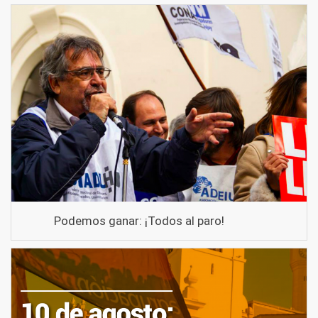
Podemos ganar: ¡Todos al paro!