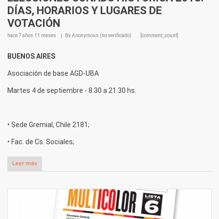
DÍAS, HORARIOS Y LUGARES DE
VOTACIÓN
hace
7 años 11 meses
By
Anonymous (no verificado)
[comment_count]
BUENOS AIRES
Asociación de base AGD-UBA
Martes 4 de septiembre - 8.30 a 21.30 hs.
• Sede Gremial, Chile 2181;
• Fac. de Cs. Sociales;
Leer más