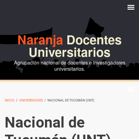
Pasar al contenido principal
Naranja
Docentes
Universitarios
Agrupación nacional de docentes e investigadores
universitarios.
INICIO
/
UNIVERSIDADES
/
NACIONAL DE TUCUMÁN (UNT)
Nacional de