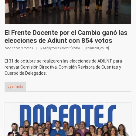
El Frente Docente por el Cambio ganó las
elecciones de Adiunt con 854 votos
hace
7 años 9 meses
By
Anonymous (no verificado)
[comment_count]
El 31 de octubre se realizaron las elecciones de ADIUNT para
renovar Comisión Directiva, Comisión Revisora de Cuentas y
Cuerpo de Delegados.
Leer más