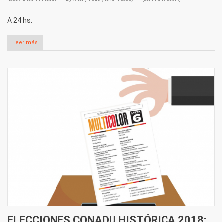
A 24 hs.
Leer más
ELECCIONES CONADU HISTÓRICA 2018: