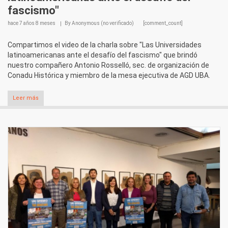
fascismo"
hace
7 años 8 meses
By
Anonymous (no verificado)
[comment_count]
Compartimos el video de la charla sobre "Las Universidades
latinoamericanas ante el desafío del fascismo" que brindó
nuestro compañero Antonio Rosselló, sec. de organización de
Conadu Histórica y miembro de la mesa ejecutiva de AGD UBA.
Leer más