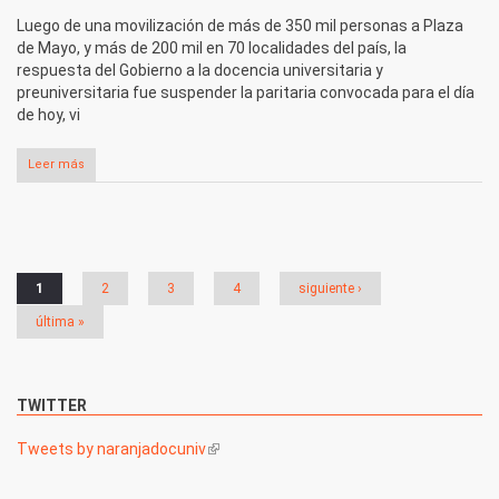
Luego de una movilización de más de 350 mil personas a Plaza
de Mayo, y más de 200 mil en 70 localidades del país, la
respuesta del Gobierno a la docencia universitaria y
preuniversitaria fue suspender la paritaria convocada para el día
de hoy, vi
Leer más
Páginas
1
2
3
4
siguiente ›
última »
TWITTER
Tweets by naranjadocuniv
(link is external)