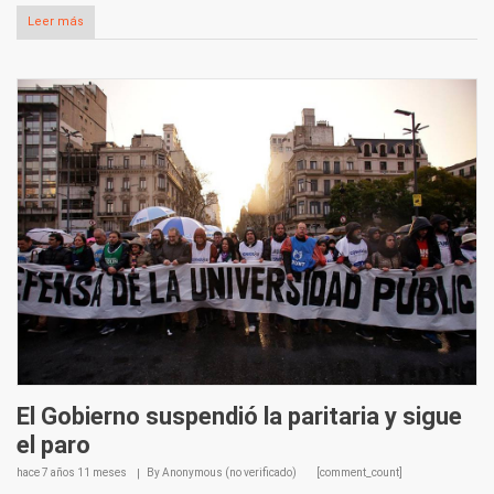
Leer más
El Gobierno suspendió la paritaria y sigue
el paro
hace
7 años 11 meses
By
Anonymous (no verificado)
[comment_count]