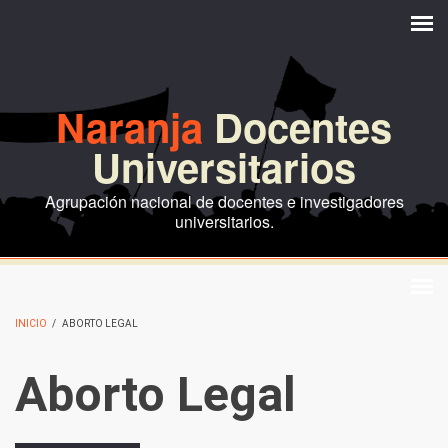
Pasar al contenido principal
Naranja
Docentes
Universitarios
Agrupación nacional de docentes e investigadores
universitarios.
INICIO
/
ABORTO LEGAL
Aborto Legal