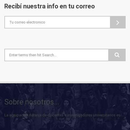
Recibí nuestra info en tu correo
Formulario de búsqueda
Sobre nosotros...
La agrupación naranja de docentes e investigadores universitarios es...