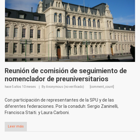
Reunión de comisión de seguimiento de
nomenclador de preuniversitarios
hace
5 años 10 meses
By
Anonymous (no verificado)
[comment_count]
Con participación de representantes de la SPU y de las
diferentes federaciones. Por la conaduh: Sergio Zaninelli,
Francisca Staiti. y Laura Carboni.
Leer más