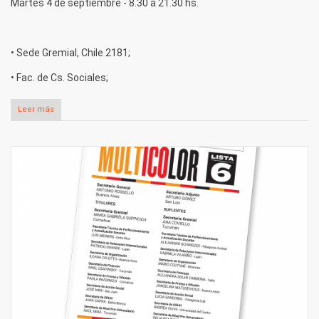
Martes 4 de septiembre - 8.30 a 21.30 hs.
• Sede Gremial, Chile 2181;
• Fac. de Cs. Sociales;
Leer más