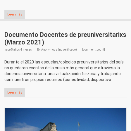
Leer más
Documento Docentes de preuniversitarixs
(Marzo 2021)
hace
5 años 4 meses
By
Anonymous (no verificado)
[comment_count]
Durante el 2020 las escuelas/colegios preuniversitarixs del país
no quedaron exentos de la crisis más general que atraviesa la
docencia universitaria: una virtualización forzosa y trabajando
con nuestros propios recursos (conectividad, dispositivo
Leer más