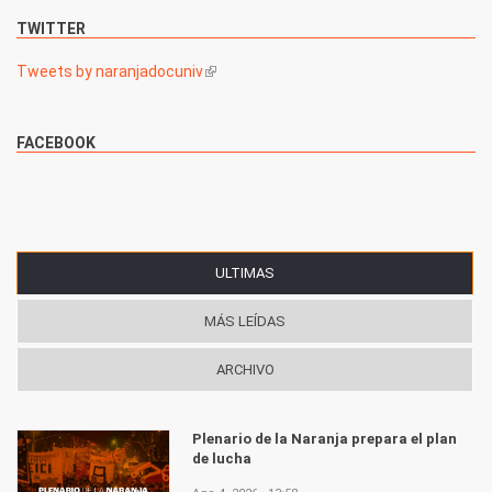
TWITTER
Tweets by naranjadocuniv
(link is external)
FACEBOOK
ULTIMAS
(SOLAPA ACTIVA)
MÁS LEÍDAS
ARCHIVO
Plenario de la Naranja prepara el plan
de lucha