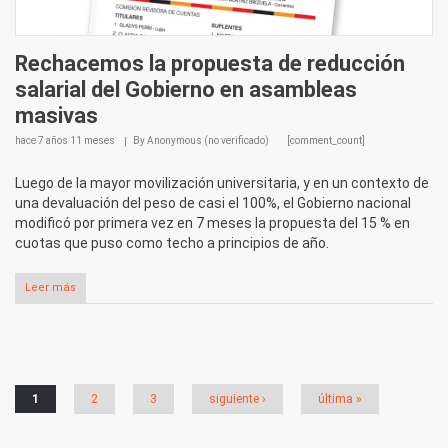
Rechacemos la propuesta de reducción
salarial del Gobierno en asambleas
masivas
hace
7 años 11 meses
By
Anonymous (no verificado)
[comment_count]
Luego de la mayor movilización universitaria, y en un contexto de
una devaluación del peso de casi el 100%, el Gobierno nacional
modificó por primera vez en 7 meses la propuesta del 15 % en
cuotas que puso como techo a principios de año.
Leer más
Páginas
1
2
3
siguiente ›
última »