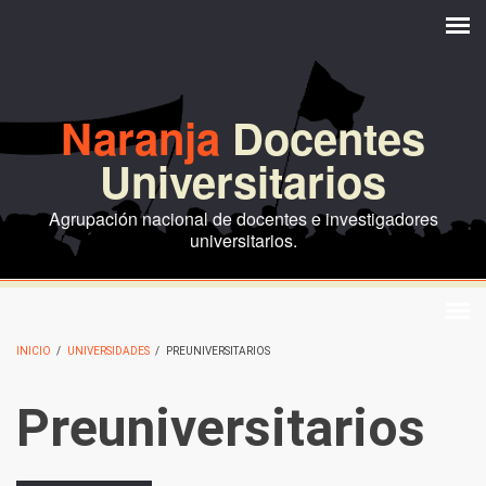
Pasar al contenido principal
Naranja
Docentes
Universitarios
Agrupación nacional de docentes e investigadores
universitarios.
INICIO
/
UNIVERSIDADES
/
PREUNIVERSITARIOS
Preuniversitarios