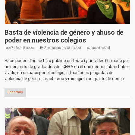
Basta de violencia de género y abuso de
poder en nuestros colegios
hace
7 años 10 meses
By
Anonymous (no verificado)
[comment_count]
Hace pocos días se hizo público un texto (y un video) firmado por
un conjunto de graduades del CNBA en el que denunciaban haber
vivido, en su paso por el colegio, situaciones plagadas de
violencia de género, machismo y misoginia por parte de docen
Leer más