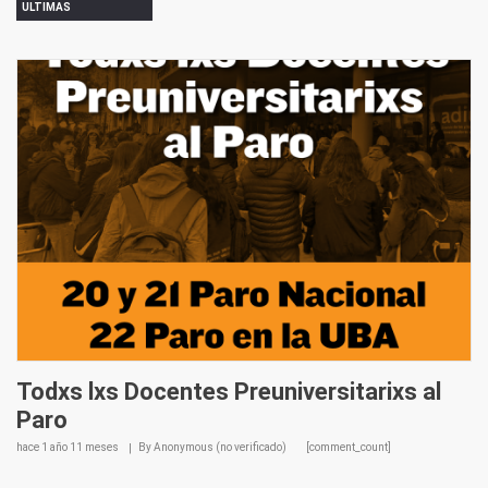
ULTIMAS
Todxs lxs Docentes Preuniversitarixs al
Paro
hace
1 año 11 meses
By
Anonymous (no verificado)
[comment_count]