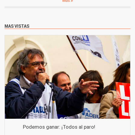
Más
MAS VISTAS
Podemos ganar: ¡Todos al paro!