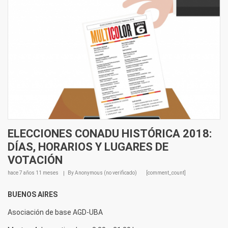
ELECCIONES CONADU HISTÓRICA 2018:
DÍAS, HORARIOS Y LUGARES DE
VOTACIÓN
hace
7 años 11 meses
By
Anonymous (no verificado)
[comment_count]
BUENOS AIRES
Asociación de base AGD-UBA