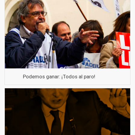
Podemos ganar: ¡Todos al paro!