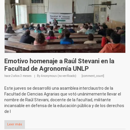
Emotivo homenaje a Raúl Stevani en la
Facultad de Agronomía UNLP
hace
2 años 3 meses
By
Anonymous (no verificado)
[comment_count]
Este jueves se desarrolló una asamblea interclaustro de la
Facultad de Ciencias Agrarias que votó unánimemente llevar el
nombre de Raúl Stevani, docente de la facultad, militante
incansable en defensa de la educación pública y de los derechos
de l
Leer más