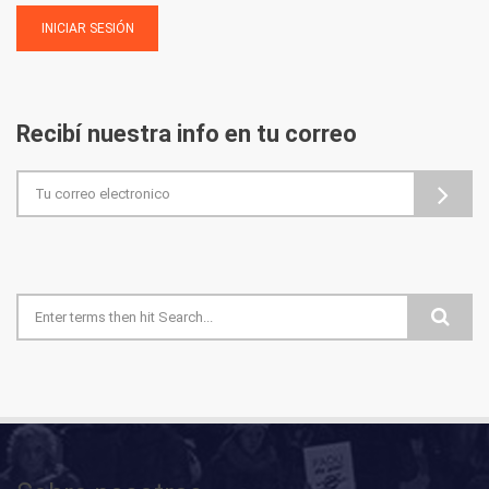
Recibí nuestra info en tu correo
Formulario de búsqueda