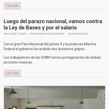
Leer más
Luego del parazo nacional, vamos contra
la Ley de Bases y por el salario
hace
2 años 2 meses
By
Anonymous (no verificado)
[comment_count]
Con el gran Paro Nacional del jueves 9 y la poderosa Marcha
Federal el gobierno ha recibido dos durísimos golpes.
Les trabajadores de las UUNN fuimos protagonistas de ambas
acciones masivas.
Leer más