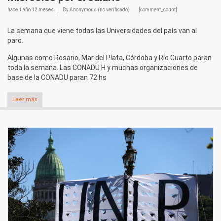
hace
1 año 12 meses
By
Anonymous (no verificado)
[comment_count]
La semana que viene todas las Universidades del país van al
paro.
Algunas como Rosario, Mar del Plata, Córdoba y Río Cuarto paran
toda la semana. Las CONADU H y muchas organizaciones de
base de la CONADU paran 72 hs
Leer más