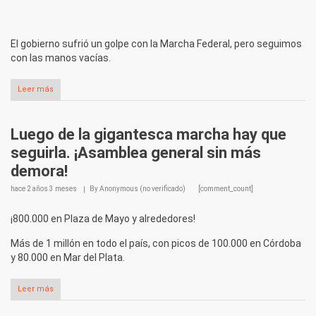
El gobierno sufrió un golpe con la Marcha Federal, pero seguimos
con las manos vacías.
Leer más
Luego de la gigantesca marcha hay que
seguirla. ¡Asamblea general sin más
demora!
hace
2 años 3 meses
By
Anonymous (no verificado)
[comment_count]
¡800.000 en Plaza de Mayo y alrededores!
Más de 1 millón en todo el país, con picos de 100.000 en Córdoba
y 80.000 en Mar del Plata.
Leer más