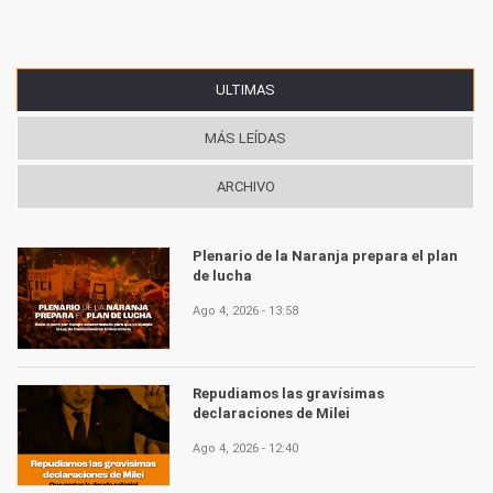
ULTIMAS
(SOLAPA ACTIVA)
MÁS LEÍDAS
ARCHIVO
Plenario de la Naranja prepara el plan
de lucha
Ago 4, 2026 - 13:58
Repudiamos las gravísimas
declaraciones de Milei
Ago 4, 2026 - 12:40