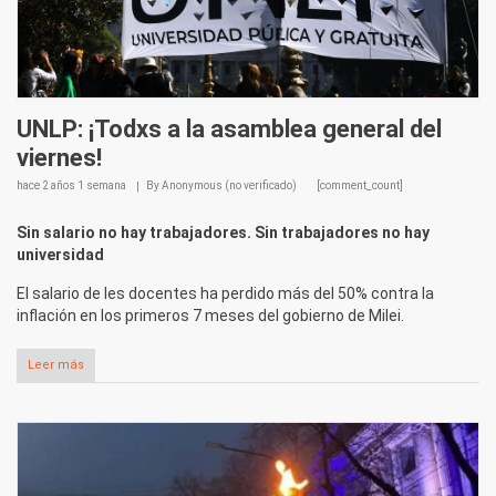
UNLP: ¡Todxs a la asamblea general del
viernes!
hace
2 años 1 semana
By
Anonymous (no verificado)
[comment_count]
Sin salario no hay trabajadores. Sin trabajadores no hay
universidad
El salario de les docentes ha perdido más del 50% contra la
inflación en los primeros 7 meses del gobierno de Milei.
Leer más