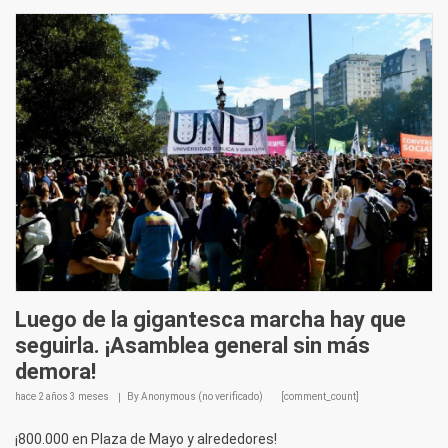
Luego de la gigantesca marcha hay que
seguirla. ¡Asamblea general sin más
demora!
hace
2 años 3 meses
By
Anonymous (no verificado)
[comment_count]
¡800.000 en Plaza de Mayo y alrededores!