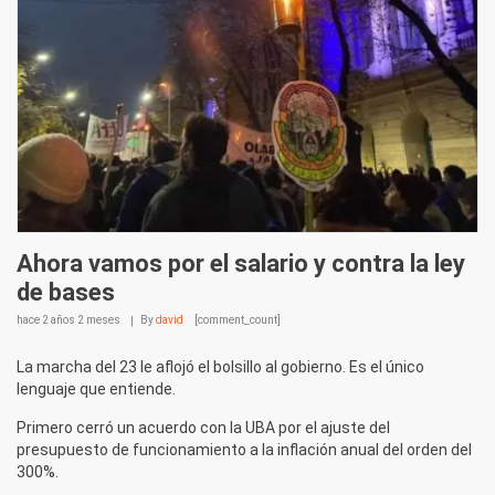
Ahora vamos por el salario y contra la ley
de bases
hace
2 años 2 meses
By
david
[comment_count]
La marcha del 23 le aflojó el bolsillo al gobierno. Es el único
lenguaje que entiende.
Primero cerró un acuerdo con la UBA por el ajuste del
presupuesto de funcionamiento a la inflación anual del orden del
300%.