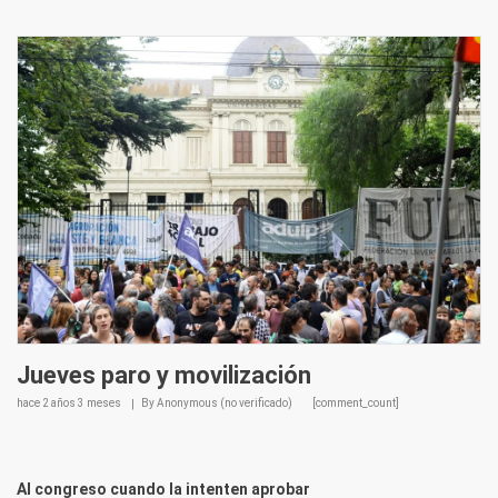
Jueves paro y movilización
hace
2 años 3 meses
By
Anonymous (no verificado)
[comment_count]
Al congreso cuando la intenten aprobar