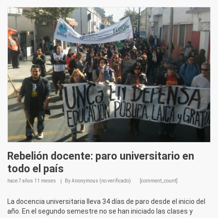
Rebelión docente: paro universitario en
todo el país
hace
7 años 11 meses
By
Anonymous (no verificado)
[comment_count]
La docencia universitaria lleva 34 días de paro desde el inicio del
año. En el segundo semestre no se han iniciado las clases y