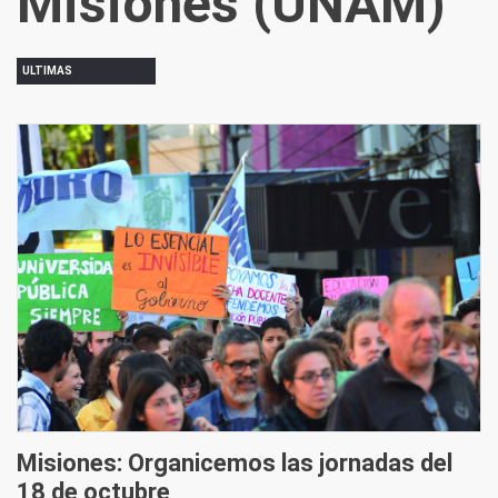
Misiones (UNAM)
ULTIMAS
Misiones: Organicemos las jornadas del
18 de octubre