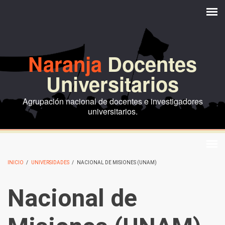
Pasar al contenido principal
Naranja
Docentes
Universitarios
Agrupación nacional de docentes e investigadores
universitarios.
INICIO
/
UNIVERSIDADES
/
NACIONAL DE MISIONES (UNAM)
Nacional de