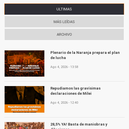
ULTIMAS
(SOLAPA ACTIVA)
MÁS LEÍDAS
ARCHIVO
Plenario de la Naranja prepara el plan
de lucha
Ago 4, 2026 - 13:58
Repudiamos las gravísimas
declaraciones de Milei
Ago 4, 2026 - 12:40
28,5% YA! Basta de maniobras y