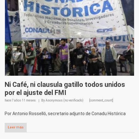
Ni Café, ni clausula gatillo todos unidos
por el ajuste del FMI
hace
7 años 11 meses
By
Anonymous (no verificado)
[comment_count]
Por Antonio Rosselló, secretario adjunto de Conadu Histórica
Leer más