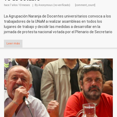
hace
7 años 10 meses
By
Anonymous (no verificado)
[comment_count]
La Agrupación Naranja de Docentes universitarios convoca a los
trabajadores de la UNaM a realizar asambleas en todos los
lugares de trabajo y decidir las medidas a desarrollar en la
jornada de protesta nacional votada por el Plenario de Secretario
Leer más