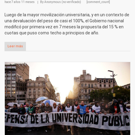
hace
7 años 11 meses
By
Anonymous (no verificado)
[comment_count]
Luego de la mayor movilización universitaria, y en un contexto de
una devaluación del peso de casi el 100%, el Gobierno nacional
modificó por primera vez en 7 meses la propuesta del 15 % en
cuotas que puso como techo a principios de año.
Leer más