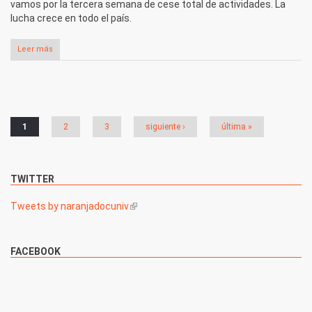
vamos por la tercera semana de cese total de actividades. La
lucha crece en todo el país.
Leer más
Páginas
1
2
3
siguiente ›
última »
TWITTER
Tweets by naranjadocuniv
(link is external)
FACEBOOK