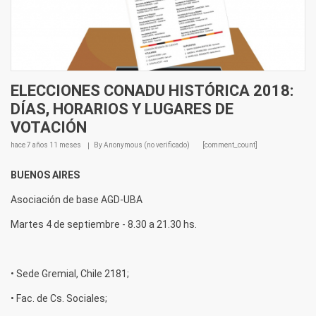
ELECCIONES CONADU HISTÓRICA 2018:
DÍAS, HORARIOS Y LUGARES DE
VOTACIÓN
hace
7 años 11 meses
By
Anonymous (no verificado)
[comment_count]
BUENOS AIRES
Asociación de base AGD-UBA
Martes 4 de septiembre - 8.30 a 21.30 hs.
• Sede Gremial, Chile 2181;
• Fac. de Cs. Sociales;