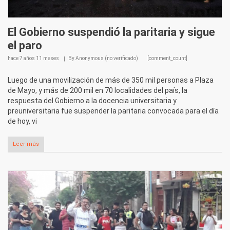
El Gobierno suspendió la paritaria y sigue
el paro
hace
7 años 11 meses
By
Anonymous (no verificado)
[comment_count]
Luego de una movilización de más de 350 mil personas a Plaza
de Mayo, y más de 200 mil en 70 localidades del país, la
respuesta del Gobierno a la docencia universitaria y
preuniversitaria fue suspender la paritaria convocada para el día
de hoy, vi
Leer más