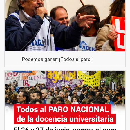
Podemos ganar: ¡Todos al paro!