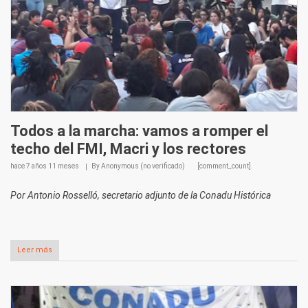
Todos a la marcha: vamos a romper el
techo del FMI, Macri y los rectores
hace
7 años 11 meses
By
Anonymous (no verificado)
[comment_count]
Por Antonio Rosselló, secretario adjunto de la Conadu Histórica
Leer más