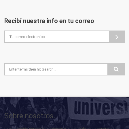
Recibí nuestra info en tu correo
Formulario de búsqueda
Sobre nosotros...
La agrupación naranja de docentes e investigadores universitarios es...