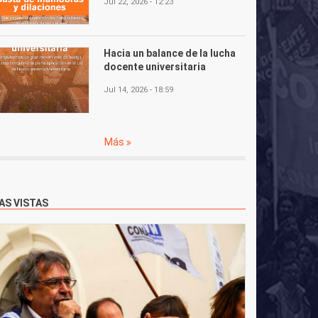
Jul 22, 2026 - 12:23
Hacia un balance de la lucha
docente universitaria
Jul 14, 2026 - 18:59
Más
AS VISTAS