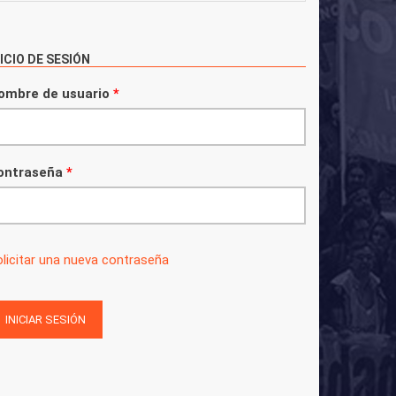
NICIO DE SESIÓN
ombre de usuario
*
ontraseña
*
licitar una nueva contraseña