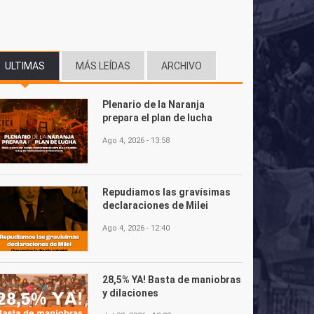
ULTIMAS
(SOLAPA ACTIVA)
MÁS LEÍDAS
ARCHIVO
Plenario de la Naranja
prepara el plan de lucha
Ago 4, 2026 - 13:58
Repudiamos las gravísimas
declaraciones de Milei
Ago 4, 2026 - 12:40
28,5% YA! Basta de maniobras
y dilaciones