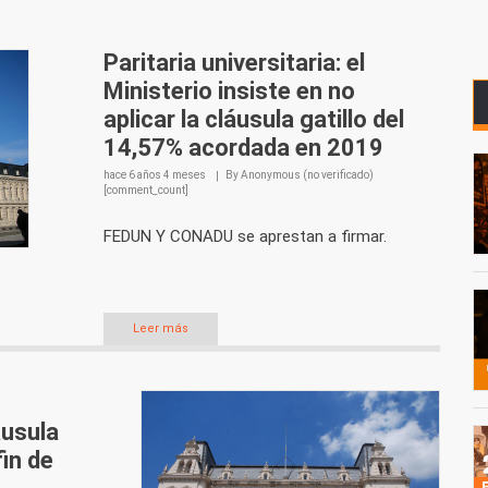
Paritaria universitaria: el
Ministerio insiste en no
aplicar la cláusula gatillo del
14,57% acordada en 2019
hace
6 años 4 meses
By
Anonymous (no verificado)
[comment_count]
FEDUN Y CONADU se aprestan a firmar.
Leer más
áusula
fin de