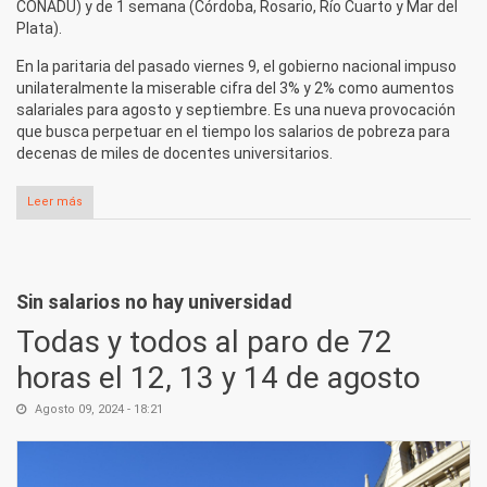
CONADU) y de 1 semana (Córdoba, Rosario, Río Cuarto y Mar del
Plata).
En la paritaria del pasado viernes 9, el gobierno nacional impuso
unilateralmente la miserable cifra del 3% y 2% como aumentos
salariales para agosto y septiembre. Es una nueva provocación
que busca perpetuar en el tiempo los salarios de pobreza para
decenas de miles de docentes universitarios.
Leer más
sobre Todos al Paro de esta semana de toda la docencia
universitaria
Sin salarios no hay universidad
Todas y todos al paro de 72
horas el 12, 13 y 14 de agosto
Agosto 09, 2024 - 18:21