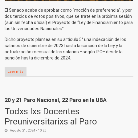
El Senado acaba de aprobar como “moción de preferencia”, y por
dos tercios de votos positivos, que se trate en la próxima sesión
(aún sin fecha oficial) el Proyecto de “Ley de Financiamiento para
las Universidades Nacionales”.
Dicho proyecto plantea en su artículo 5° una indexación de los
salarios de diciembre de 2023 hasta la sanción de la Ley y la
actualización mensual de los salarios –según IPC– desde la
sanción hasta diciembre de 2024.
Leer más
sobre Vamos por un paro con movilización nacional cuando el
Senado trate la Ley de Financiamiento
20 y 21 Paro Nacional, 22 Paro en la UBA
Todxs lxs Docentes
Preuniversitarixs al Paro
Agosto 21, 2024 - 10:28