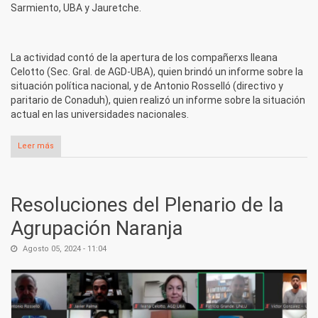
Sarmiento, UBA y Jauretche.
La actividad contó de la apertura de los compañerxs Ileana
Celotto (Sec. Gral. de AGD-UBA), quien brindó un informe sobre la
situación política nacional, y de Antonio Rosselló (directivo y
paritario de Conaduh), quien realizó un informe sobre la situación
actual en las universidades nacionales.
Leer más
sobre Plenario nacional de la Naranja Universitaria para
preparar la lucha del segundo cuatrimestre
Resoluciones del Plenario de la
Agrupación Naranja
Agosto 05, 2024 - 11:04