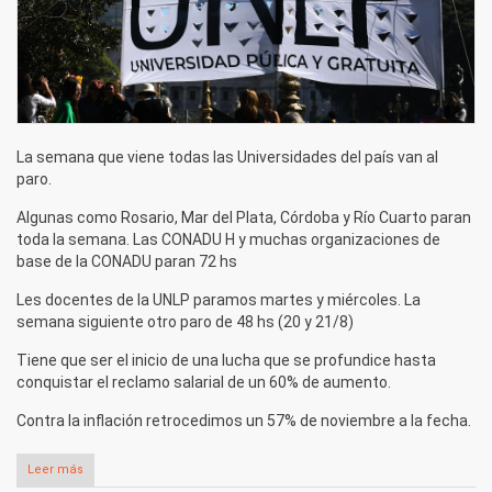
La semana que viene todas las Universidades del país van al
paro.
Algunas como Rosario, Mar del Plata, Córdoba y Río Cuarto paran
toda la semana. Las CONADU H y muchas organizaciones de
base de la CONADU paran 72 hs
Les docentes de la UNLP paramos martes y miércoles. La
semana siguiente otro paro de 48 hs (20 y 21/8)
Tiene que ser el inicio de una lucha que se profundice hasta
conquistar el reclamo salarial de un 60% de aumento.
Contra la inflación retrocedimos un 57% de noviembre a la fecha.
Leer más
sobre Paremos masivamente martes y miércoles por el salario