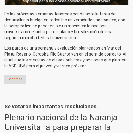
En las próximas semanas tenemos por delante la tarea de
desarrollar la huelga en todas las universidades nacionales, con
la perspectiva de poner en pie un movimiento nacional
universitario de lucha por el salario y la realización de una
segunda marcha federal universitaria.
Los paros de una semana y evaluación planteados en Mar del
Plata, Rosario, Córdoba, Rio Cuarto van en el sentido correcto. Al
igual que las medidas de clases públicas y acciones que plantea
la AGD UBA para el jueves y viernes próximo.
Leer más
sobre 12, 13 y 14, todas y todos al paro de la docencia
universitaria en las 60 universidades de todo el país
Se votaron importantes resoluciones.
Plenario nacional de la Naranja
Universitaria para preparar la