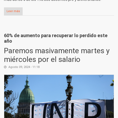
Leer más
sobre Todas y todos al paro de 72 horas el 12, 13 y 14 de agosto
60% de aumento para recuperar lo perdido este
año
Paremos masivamente martes y
miércoles por el salario
Agosto 09, 2024 - 11:18