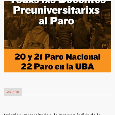
Leer más
sobre Todxs lxs Docentes Preuniversitarixs al Paro