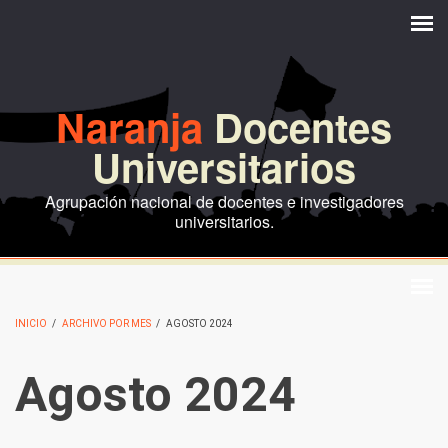
Pasar al contenido principal
Naranja
Docentes
Universitarios
Agrupación nacional de docentes e investigadores
universitarios.
INICIO
/
ARCHIVO POR MES
/
AGOSTO 2024
Agosto 2024