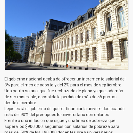
El gobierno nacional acaba de ofrecer un incremento salarial del
3% para el mes de agosto y del 2% para el mes de septiembre.
Una pauta salarial que fue rechazada de plano ya que, además
de ser miserable, consolida la pérdida de más de 55 puntos
desde diciembre.
Lejos está el gobierno de querer financiar la universidad cuando
más del 90% del presupuesto universitario son salarios.
Frente a una inflación que sigue y una línea de pobreza que
supera los $900.000, seguimos con salarios de pobreza para
más del 50% de los 190.000 docentes pre y universitarios.