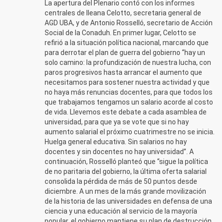
La apertura del Plenario contó con los informes
centrales de Ileana Celotto, secretaria general de
AGD UBA, y de Antonio Rosselló, secretario de Acción
Social de la Conaduh. En primer lugar, Celotto se
refirió a la situación política nacional, marcando que
para derrotar el plan de guerra del gobierno “hay un
solo camino: la profundización de nuestra lucha, con
paros progresivos hasta arrancar el aumento que
necesitamos para sostener nuestra actividad y que
no haya más renuncias docentes, para que todos los
que trabajamos tengamos un salario acorde al costo
de vida. Llevemos este debate a cada asamblea de
universidad, para que ya se vote que si no hay
aumento salarial el próximo cuatrimestre no se inicia.
Huelga general educativa. Sin salarios no hay
docentes y sin docentes no hay universidad”. A
continuación, Rosselló planteó que “sigue la política
de no paritaria del gobierno, la última oferta salarial
consolida la pérdida de más de 50 puntos desde
diciembre. A un mes de la más grande movilización
de la historia de las universidades en defensa de una
ciencia y una educación al servicio de la mayoría
popular, el gobierno mantiene su plan de destrucción