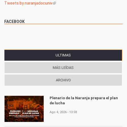
Tweets by naranjadocuniv
(link is external)
FACEBOOK
ULTIMAS
(SOLAPA ACTIVA)
MÁS LEÍDAS
ARCHIVO
Plenario de la Naranja prepara el plan
de lucha
Ago 4, 2026 - 13:58