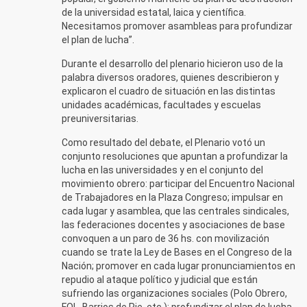
de la universidad estatal, laica y científica.
Necesitamos promover asambleas para profundizar
el plan de lucha”.
Durante el desarrollo del plenario hicieron uso de la
palabra diversos oradores, quienes describieron y
explicaron el cuadro de situación en las distintas
unidades académicas, facultades y escuelas
preuniversitarias.
Como resultado del debate, el Plenario votó un
conjunto resoluciones que apuntan a profundizar la
lucha en las universidades y en el conjunto del
movimiento obrero: participar del Encuentro Nacional
de Trabajadores en la Plaza Congreso; impulsar en
cada lugar y asamblea, que las centrales sindicales,
las federaciones docentes y asociaciones de base
convoquen a un paro de 36 hs. con movilización
cuando se trate la Ley de Bases en el Congreso de la
Nación; promover en cada lugar pronunciamientos en
repudio al ataque político y judicial que están
sufriendo las organizaciones sociales (Polo Obrero,
FOL, Barrios de Pie, etc.); profundizar el plan de lucha