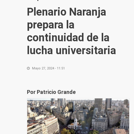
Plenario Naranja
prepara la
continuidad de la
lucha universitaria
Mayo 27, 2024 - 11:51
Por Patricio Grande