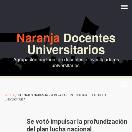
Pasar al contenido principal
Naranja
Docentes
Universitarios
Agrupación nacional de docentes e investigadores
universitarios.
INICIO
/
PLENARIO NARANJA PREPARA LA CONTINUIDAD DE LA LUCHA
UNIVERSITARIA
Se votó impulsar la profundización
del plan lucha nacional