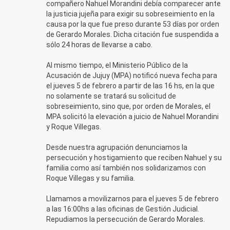
compañero Nahuel Morandini debía comparecer ante
la justicia jujeña para exigir su sobreseimiento en la
causa por la que fue preso durante 53 días por orden
de Gerardo Morales. Dicha citación fue suspendida a
sólo 24 horas de llevarse a cabo.
Al mismo tiempo, el Ministerio Público de la
Acusación de Jujuy (MPA) notificó nueva fecha para
el jueves 5 de febrero a partir de las 16 hs, en la que
no solamente se tratará su solicitud de
sobreseimiento, sino que, por orden de Morales, el
MPA solicitó la elevación a juicio de Nahuel Morandini
y Roque Villegas.
Desde nuestra agrupación denunciamos la
persecución y hostigamiento que reciben Nahuel y su
familia como así también nos solidarizamos con
Roque Villegas y su familia.
Llamamos a movilizarnos para el jueves 5 de febrero
a las 16:00hs a las oficinas de Gestión Judicial.
Repudiamos la persecución de Gerardo Morales.