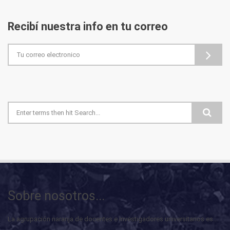
Recibí nuestra info en tu correo
Formulario de búsqueda
Sobre nosotros...
La agrupación naranja de docentes e investigadores universitarios es...