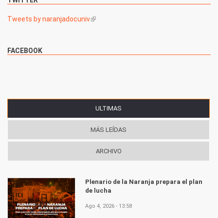
Tweets by naranjadocuniv
(link is external)
FACEBOOK
ULTIMAS
(SOLAPA ACTIVA)
MÁS LEÍDAS
ARCHIVO
Plenario de la Naranja prepara el plan
de lucha
Ago 4, 2026 - 13:58