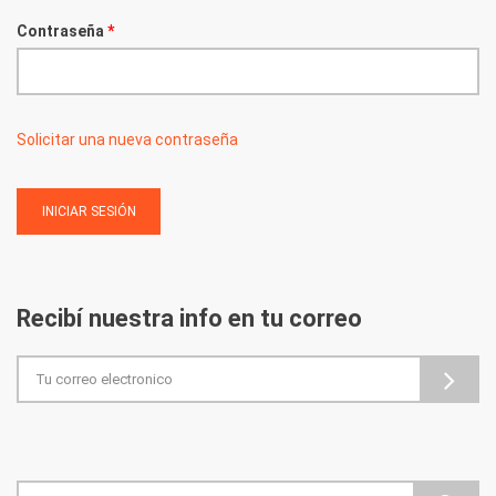
Contraseña
*
Solicitar una nueva contraseña
Recibí nuestra info en tu correo