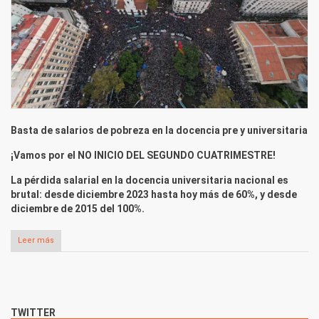
Basta de salarios de pobreza en la docencia pre y universitaria
¡Vamos por el NO INICIO DEL SEGUNDO CUATRIMESTRE!
La pérdida salarial en la docencia universitaria nacional es
brutal: desde diciembre 2023 hasta hoy más de 60%, y desde
diciembre de 2015 del 100%.
Leer más
sobre Por un movimiento nacional para la recomposición
salarial de la docencia pre y universitaria
TWITTER