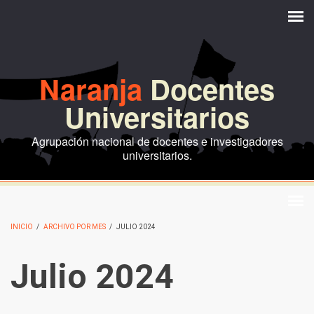
Pasar al contenido principal
Naranja
Docentes
Universitarios
Agrupación nacional de docentes e investigadores
universitarios.
INICIO
/
ARCHIVO POR MES
/
JULIO 2024
Julio 2024