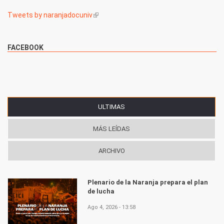
Tweets by naranjadocuniv
(link is external)
FACEBOOK
ULTIMAS
(SOLAPA ACTIVA)
MÁS LEÍDAS
ARCHIVO
Plenario de la Naranja prepara el plan
de lucha
Ago 4, 2026 - 13:58